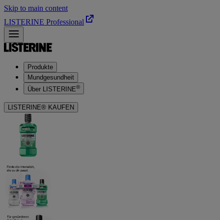
Skip to main content
LISTERINE Professional
Produkte
Mundgesundheit
®
Über LISTERINE
LISTERINE® KAUFEN