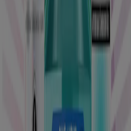
Schmerzempfindliche Zähne
Mehr erfahren