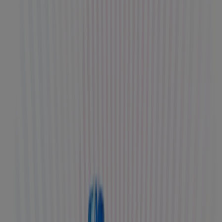
Finde die Intensität, die zu dir passt
Kaufe nach Intensität