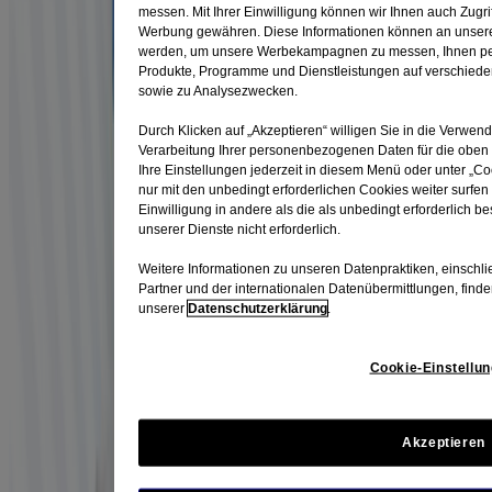
messen. Mit Ihrer Einwilligung können wir Ihnen auch Zugri
Werbung gewähren. Diese Informationen können an unsere
werden, um unsere Werbekampagnen zu messen, Ihnen pers
Produkte, Programme und Dienstleistungen auf verschied
sowie zu Analysezwecken.
Durch Klicken auf „Akzeptieren“ willigen Sie in die Verwen
Verarbeitung Ihrer personenbezogenen Daten für die oben
Ihre Einstellungen jederzeit in diesem Menü oder unter „C
nur mit den unbedingt erforderlichen Cookies weiter surfen
Einwilligung in andere als die als unbedingt erforderlich b
unserer Dienste nicht erforderlich.
Weitere Informationen zu unseren Datenpraktiken, einschl
INTENSIV
Partner und der internationalen Datenübermittlungen, finde
unserer
Datenschutzerklärung
.
Kaufe nach Intensität
Cookie-Einstellu
Top Seller
®
Akzeptieren
LISTERINE
TOTAL CARE Mild Alkoholfrei
®