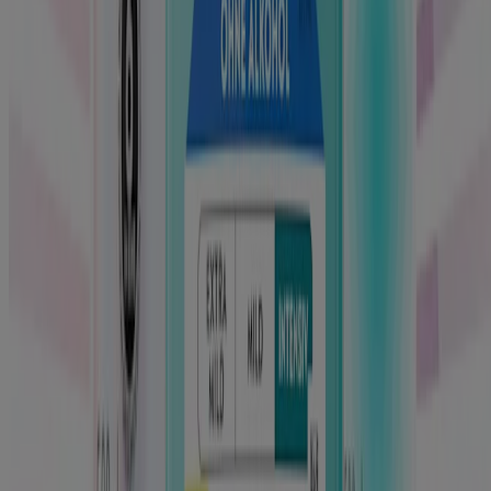
Weiße Zähne