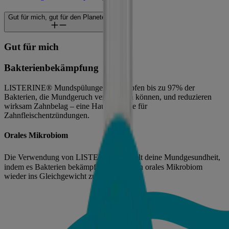
Gut für mich, gut für den Planeten
Gut für mich
Bakterienbekämpfung
LISTERINE® Mundspülungen bekämpfen bis zu 97% der
Bakterien, die Mundgeruch verursachen können, und reduzieren
wirksam Zahnbelag – eine Hauptursache für
Zahnfleischentzündungen.
Orales Mikrobiom
®
Die Verwendung von LISTERINE
erhält deine Mundgesundheit,
indem es Bakterien bekämpft und hilft dein orales Mikrobiom
wieder ins Gleichgewicht zu bringen.