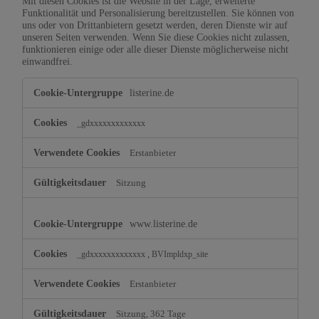
Mit diesen Cookies ist die Website in der Lage, erweiterte
Funktionalität und Personalisierung bereitzustellen. Sie können von
uns oder von Drittanbietern gesetzt werden, deren Dienste wir auf
unseren Seiten verwenden. Wenn Sie diese Cookies nicht zulassen,
funktionieren einige oder alle dieser Dienste möglicherweise nicht
einwandfrei.
Funktionelle
listerine.de
Cookies
_gdxxxxxxxxxxxxx
Erstanbieter
Sitzung
www.listerine.de
,
_gdxxxxxxxxxxxxx
BVImpldxp_site
Erstanbieter
Sitzung, 362 Tage