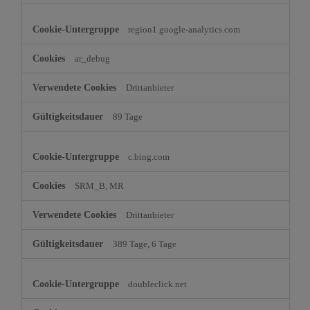
region1.google-analytics.com
ar_debug
Drittanbieter
89 Tage
c.bing.com
SRM_B, MR
Drittanbieter
389 Tage, 6 Tage
doubleclick.net