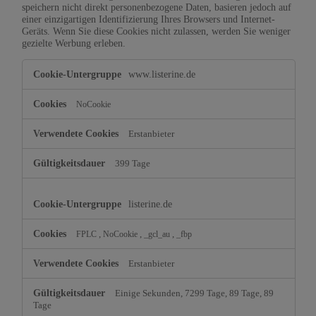
speichern nicht direkt personenbezogene Daten, basieren jedoch auf
einer einzigartigen Identifizierung Ihres Browsers und Internet-
Geräts. Wenn Sie diese Cookies nicht zulassen, werden Sie weniger
gezielte Werbung erleben.
Cookies
www.listerine.de
für
Marketingzwecke
NoCookie
Erstanbieter
399 Tage
listerine.de
,
,
,
FPLC
NoCookie
_gcl_au
_fbp
Erstanbieter
Einige Sekunden, 7299 Tage, 89 Tage, 89
Tage