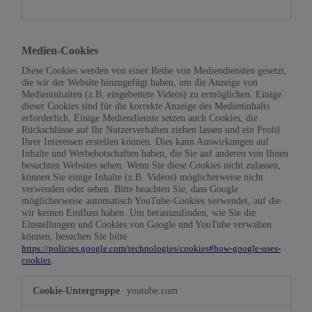
Medien-Cookies
Diese Cookies werden von einer Reihe von Mediendiensten gesetzt,
die wir der Website hinzugefügt haben, um die Anzeige von
Medieninhalten (z.B. eingebettete Videos) zu ermöglichen. Einige
dieser Cookies sind für die korrekte Anzeige des Medieninhalts
erforderlich. Einige Mediendienste setzen auch Cookies, die
Rückschlüsse auf Ihr Nutzerverhalten ziehen lassen und ein Profil
Ihrer Interessen erstellen können. Dies kann Auswirkungen auf
Inhalte und Werbebotschaften haben, die Sie auf anderen von Ihnen
besuchten Websites sehen. Wenn Sie diese Cookies nicht zulassen,
können Sie einige Inhalte (z.B. Videos) möglicherweise nicht
verwenden oder sehen. Bitte beachten Sie, dass Google
möglicherweise automatisch YouTube-Cookies verwendet, auf die
wir keinen Einfluss haben. Um herauszufinden, wie Sie die
Einstellungen und Cookies von Google und YouTube verwalten
können, besuchen Sie bitte
https://policies.google.com/technologies/cookies#how-google-uses-
.
cookies
Medien-
youtube.com
Cookies