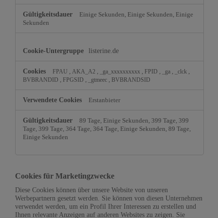
Einige Sekunden, Einige Sekunden, Einige
Sekunden
listerine.de
,
,
,
,
,
,
FPAU
AKA_A2
_ga_xxxxxxxxxx
FPID
_ga
_clck
,
,
,
BVBRANDID
FPGSID
_gtmeec
BVBRANDSID
Erstanbieter
89 Tage, Einige Sekunden, 399 Tage, 399
Tage, 399 Tage, 364 Tage, 364 Tage, Einige Sekunden, 89 Tage,
Einige Sekunden
Cookies für Marketingzwecke
Diese Cookies können über unsere Website von unseren
Werbepartnern gesetzt werden. Sie können von diesen Unternehmen
verwendet werden, um ein Profil Ihrer Interessen zu erstellen und
Ihnen relevante Anzeigen auf anderen Websites zu zeigen. Sie