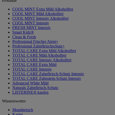
Produkte
COOL MINT Extra Mild Alkoholfrei
COOL MINT Mild Alkoholfrei
COOL MINT Intensiv Alkoholfrei
COOL MINT Intensiv
FRESH MINT Intensiv
Smart Kidz®
Clean & Fresh
Professional Frischer Atem+
Professional Zahnfleischschutz+
TOTAL CARE Extra Mild Alkoholfrei
TOTAL CARE Mild Alkoholfrei
TOTAL CARE Intensiv Alkoholfrei
TOTAL CARE Extra Mild
TOTAL CARE Intensiv
TOTAL CARE Zahnfleisch-Schutz Intensiv
TOTAL CARE Zahnstein-Schutz Intensiv
Advanced White Mild
Naturals Zahnfleisch-Schutz
LISTERINE® kaufen
Wissenswertes
Mundgeruch
Karies