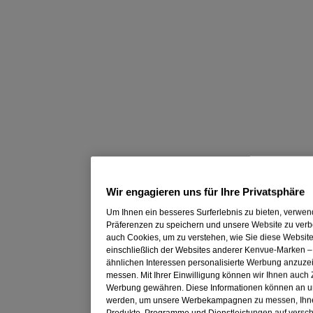
Wir engagieren uns für Ihre Privatsphäre
Um Ihnen ein besseres Surferlebnis zu bieten, verwen
Präferenzen zu speichern und unsere Website zu verbe
auch Cookies, um zu verstehen, wie Sie diese Websit
einschließlich der Websites anderer Kenvue-Marken –
ähnlichen Interessen personalisierte Werbung anzu
messen. Mit Ihrer Einwilligung können wir Ihnen auch 
Werbung gewähren. Diese Informationen können an un
werden, um unsere Werbekampagnen zu messen, Ihnen
Produkte, Programme und Dienstleistungen auf vers